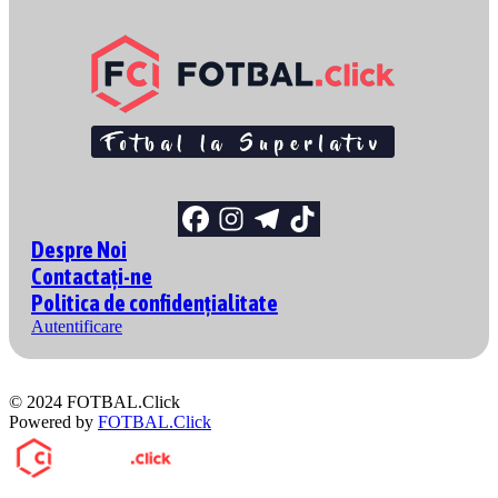
Despre Noi
Contactați-ne
Politica de confidențialitate
Autentificare
© 2024 FOTBAL.Click
Powered by
FOTBAL.Click