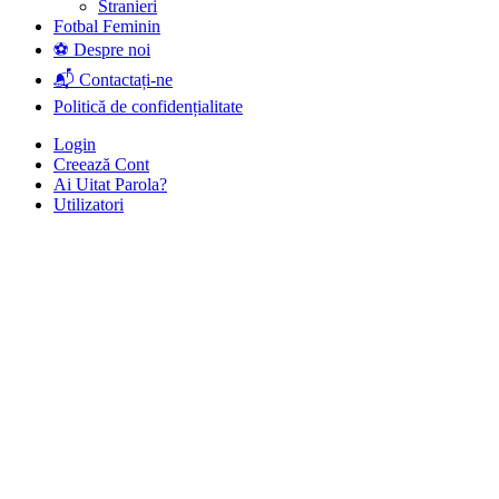
Stranieri
Fotbal Feminin
⚽ Despre noi
📬 Contactați-ne
Politică de confidențialitate
Login
Creează Cont
Ai Uitat Parola?
Utilizatori