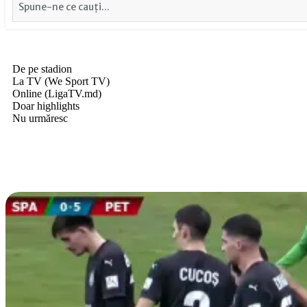
De pe stadion
La TV (We Sport TV)
Online (LigaTV.md)
Doar highlights
Nu urmăresc