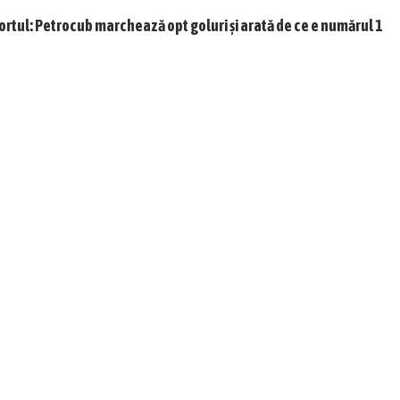
ortul: Petrocub marchează opt goluri și arată de ce e numărul 1