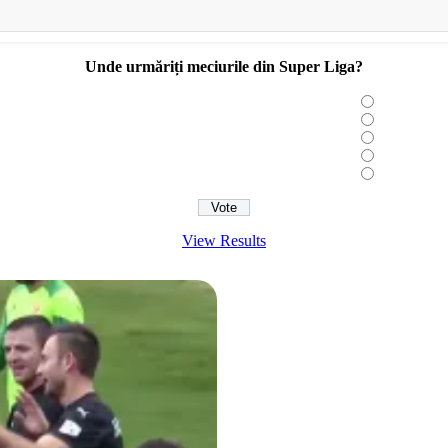
Unde urmăriți meciurile din Super Liga?
View Results