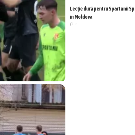
Lecție dură pentru Spartanii Sp
în Moldova
0