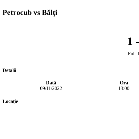
Petrocub vs Bălți
1
Full 
Detalii
Dată
Ora
09/11/2022
13:00
Locație