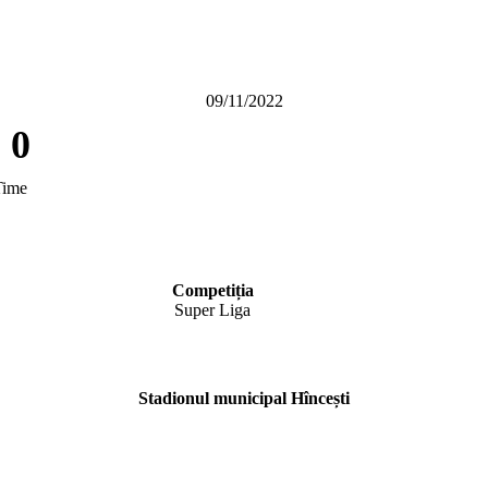
09/11/2022
-
0
Time
Competiția
Super Liga
Stadionul municipal Hîncești